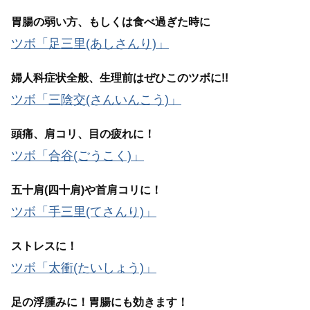
胃腸の弱い方、もしくは食べ過ぎた時に
ツボ「足三里(あしさんり)」
婦人科症状全般、生理前はぜひこのツボに!!
ツボ「三陰交(さんいんこう)」
頭痛、肩コリ、目の疲れに！
ツボ「合谷(ごうこく)」
五十肩(四十肩)や首肩コリに！
ツボ「手三里(てさんり)」
ストレスに！
ツボ「太衝(たいしょう)」
足の浮腫みに！胃腸にも効きます！