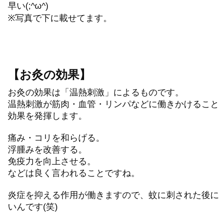
早い(;^ω^)
※写真で下に載せてます。
【お灸の効果】
お灸の効果は「温熱刺激」によるものです。
温熱刺激が筋肉・血管・リンパなどに働きかけること
効果を発揮します。
痛み・コリを和らげる。
浮腫みを改善する。
免疫力を向上させる。
などは良く言われることですね。
炎症を抑える作用が働きますので、蚊に刺された後に
いんです(笑)