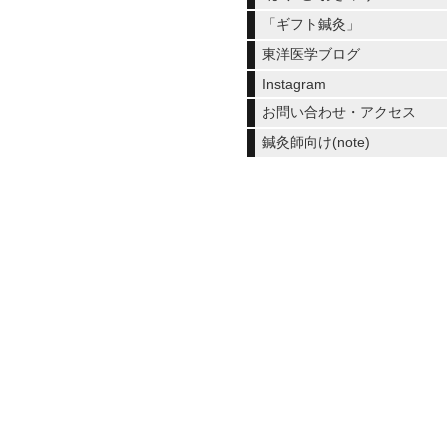
「ギフト鍼灸」
東洋医学ブログ
Instagram
お問い合わせ・アクセス
鍼灸師向け(note)