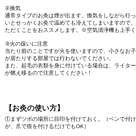
②換気
通常タイプのお灸は煙が出ます。換気をしながら行っ
いとせっかくお灸で温めても冷えてしまいますので、
ただくことをおススメします。※空気清浄機も上手く
③火の扱いに注意
当たり前のことですが火を使いますので、小さなお子
が居たりする部屋では行わないでください。
また、起毛の衣類を身に付けている場合は、ライター
が燃え移るので注意してください！
【お灸の使い方】
①まずツボの場所に目印を付けておく。（ペンで付け
が、爪で痕を付けるだけでもOK）