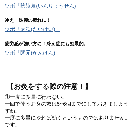
ツボ「陰陵泉(いんりょうせん)」
冷え、足腰の疲れに！
ツボ「太渓(たいけい)」
疲労感が強い方に！冷え症にも効果的。
ツボ「関元(かんげん)」
【お灸をする際の注意！】
①一度に多量に行わない。
一回で使うお灸の数は5~6個までにしておきましょ
すね。
一度に多量にやれば効くというものではありません。
です。