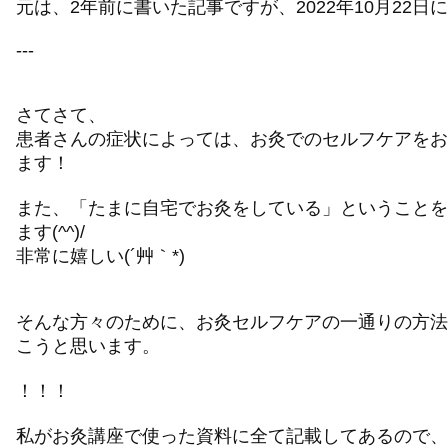
元は、2年前に書いた記事ですが、2022年10月22
---
さてさて、
患者さんの症状によっては、お灸でのセルフケアをお
ます！
また、「たまに自宅でお灸をしている」ということを
ます(^^)/
非常に嬉しい(´艸｀*)
そんな方々のために、お灸セルフケアの一通りの方法
こうと思います。
！！！
私がお灸講座で使った資料に全て記載してあるので、