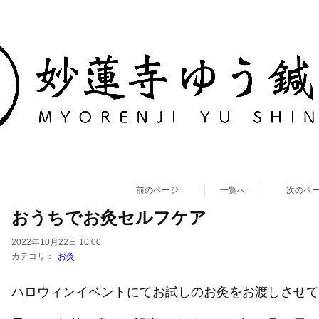
前のページ
一覧へ
次のペ
おうちでお灸セルフケア
2022年10月22日 10:00
カテゴリ：
お灸
ハロウィンイベントにてお試しのお灸をお渡しさせていた