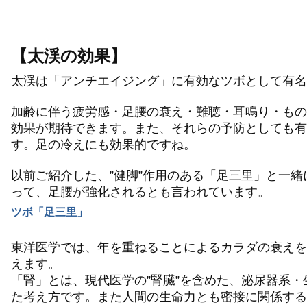
【太渓の効果】
太渓は「アンチエイジング」に有効なツボとして有名
加齢に伴う疲労感・足腰の衰え・難聴・耳鳴り・もの
効果が期待できます。また、それらの予防としても有
す。足の冷えにも効果的ですね。
以前ご紹介した、”健脚”作用のある「足三里」と一
って、足腰が強化されるとも言われています。
ツボ「足三里」
東洋医学では、年を重ねることによるカラダの衰えを
えます。
「腎」とは、現代医学の”腎臓”を含めた、泌尿器系
た考え方です。また人間の生命力とも密接に関係する