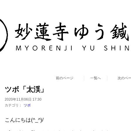
前のページ
一覧へ
次のペ
ツボ「太渓」
2020年11月06日 17:30
カテゴリ：
ツボ
こんにちは(^_^)/