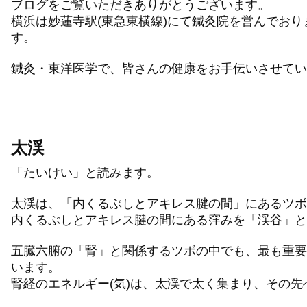
ブログをご覧いただきありがとうございます。
横浜は妙蓮寺駅(東急東横線)にて鍼灸院を営んでお
す。
鍼灸・東洋医学で、皆さんの健康をお手伝いさせてい
太渓
「たいけい」と読みます。
太渓は、「内くるぶしとアキレス腱の間」にあるツボ
内くるぶしとアキレス腱の間にある窪みを「渓谷」と
五臓六腑の「腎」と関係するツボの中でも、最も重要
います。
腎経のエネルギー(気)は、太渓で太く集まり、その