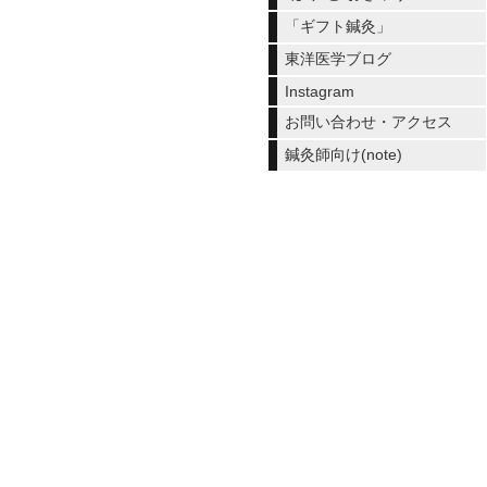
「ギフト鍼灸」
東洋医学ブログ
Instagram
お問い合わせ・アクセス
鍼灸師向け(note)