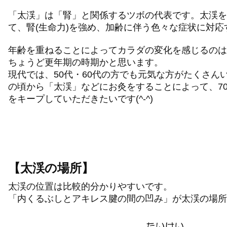
「太渓」は「腎」と関係するツボの代表です。太渓を
て、腎(生命力)を強め、加齢に伴う色々な症状に対
年齢を重ねることによってカラダの変化を感じるのは
ちょうど更年期の時期かと思います。
現代では、50代・60代の方でも元気な方がたくさん
の頃から「太渓」などにお灸をすることによって、7
をキープしていただきたいです(^-^)
【太渓の場所】
太渓の位置は比較的分かりやすいです。
「内くるぶしとアキレス腱の間の凹み」が太渓の場所