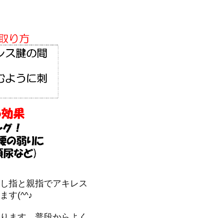
し指と親指でアキレス
す(^^♪
ります。普段からよく