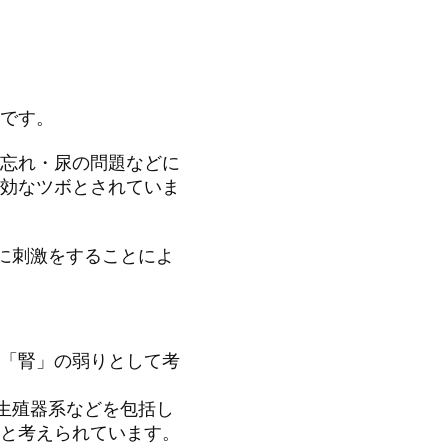
です。
忘れ・尿の問題などに
効なツボとされていま
緒に刺激をすることによ
「腎」の弱りとして考
・生殖器系などを包括し
と考えられています。