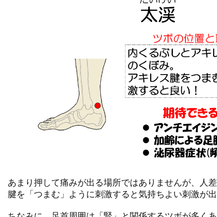
あまり押して痛みが出る場所ではありませんが、人差
腱を「つまむ」ように刺激すると気持ちよい刺激が出ま
ちなみに、足首周囲は「腎」と関係するツボが多くあ