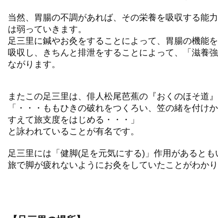
当然、胃腸の不調があれば、その栄養を吸収する能力
は弱っていきます。
足三里に鍼やお灸をすることによって、胃腸の機能を
吸収し、きちんと排泄をすることによって、「滋養強
ながります。
またこの足三里は、俳人松尾芭蕉の『おくのほそ道』
「・・・ももひきの破れをつくろい、笠の緒を付けか
すえて旅支度をはじめる・・・」
と詠われていることが有名です。
足三里には「健脚(足を元気にする)」作用があると
旅で脚が疲れないようにお灸をしていたことがわかり