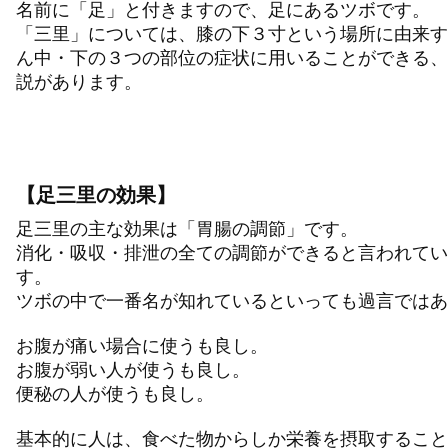
名前に「足」と付きますので、足にあるツボです。
「三里」については、膝の下３寸という場所に由来す
ん中・下の３つの部位の症状に用いることができる、
説があります。
【足三里の効果】
足三里の主な効果は「胃腸の調節」です。
消化・吸収・排泄の全ての調節ができると言われてい
す。
ツボの中で一番名が知れているといっても過言ではあ
お腹が痛い場合に使うも良し。
お腹が弱い人が使うも良し。
便秘の人が使うも良し。
基本的に人は、食べた物からしか栄養を摂取すること