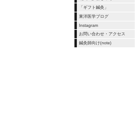
「ギフト鍼灸」
東洋医学ブログ
Instagram
お問い合わせ・アクセス
鍼灸師向け(note)