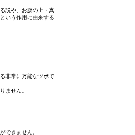
る説や、お腹の上・真
という作用に由来する
る非常に万能なツボで
りません。
ができません。