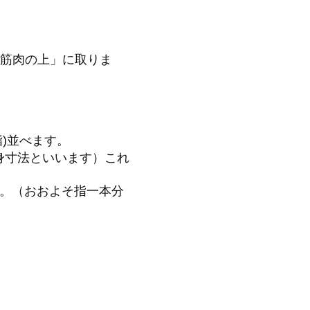
筋肉の上」に取りま
)並べます。
身寸法といいます）これ
す。（おおよそ指一本分