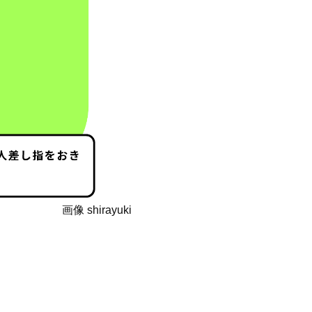
画像 shirayuki