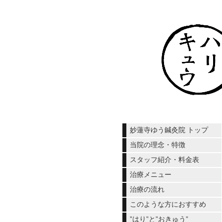
妙蓮寺ゆう鍼灸院 トップ
当院の理念・特徴
スタッフ紹介・料金表
治療メニュー
治療の流れ
このような方におすすめ
”はり”と”おきゅう”