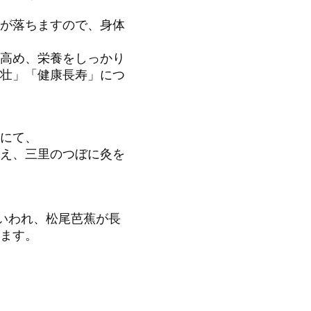
が落ちますので、身体
高め、栄養をしっかり
壮」「健康長寿」につ
にて、
え、三里のつぼに灸を
もいわれ、松尾芭蕉が長
ます。