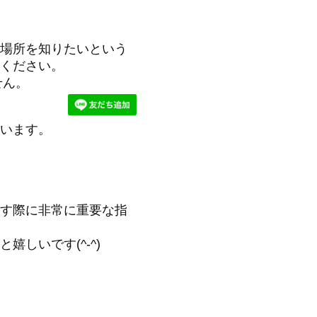
場所を知りたいという
ください。
せん。
います。
す際に非常に重要な指
しいです(^-^)