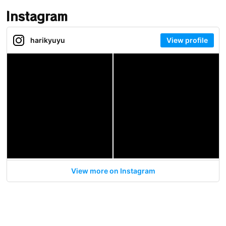
Instagram
harikyuyu
View profile
View more on Instagram