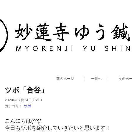
前のページ
一覧へ
次のペ
ツボ「合谷」
2020年02月14日 15:10
カテゴリ：
ツボ
こんにちは(^^)/
今日もツボを紹介していきたいと思います！