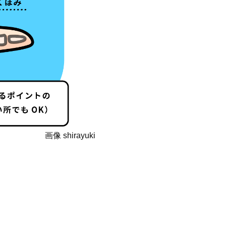
画像 shirayuki