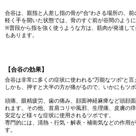
合谷は、親指と人差し指の骨が”合”わさる場所の、前
軽く手を開いた状態では、骨のすぐ前が谷間のように
※普段から指を強く使うような方は、筋肉が発達して
もあります。
【合谷の効果】
合谷は非常に多くの症状に使われる”万能なツボ”と言
しかも、押すと大半の方が痛がるので、いかにもツボっ
頭痛、眼精疲労、歯の痛み、顔面神経麻痺など頭顔面
れます。その他、首肩コリや風邪、生理痛、皮膚の痒
安定など様々な症状に使用されるツボです。
専門的には、清熱・行気・解表・補衛気などの作用が
す。