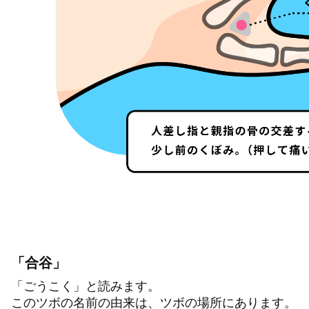
「合谷」
「ごうこく」と読みます。
このツボの名前の由来は、ツボの場所にあります。