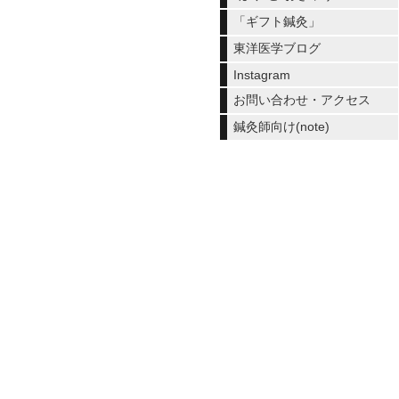
「ギフト鍼灸」
東洋医学ブログ
Instagram
お問い合わせ・アクセス
鍼灸師向け(note)