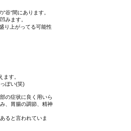
の”谷”間にあります。
凹みます。
盛り上がってる可能性
えます。
ぽい(笑)
部の症状に良く用いら
み、胃腸の調節、精神
あると言われていま