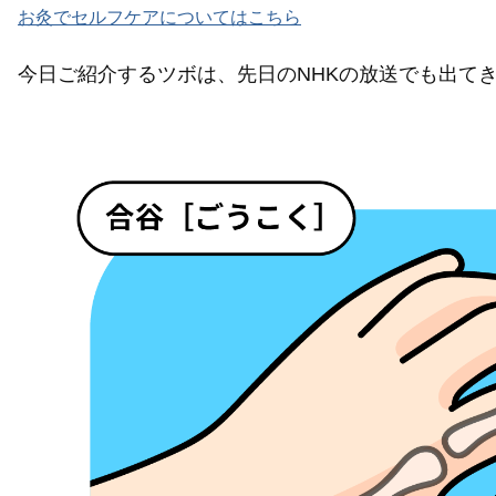
お灸でセルフケアについてはこちら
今日ご紹介するツボは、先日のNHKの放送でも出て