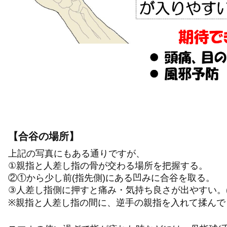
【合谷の場所】
上記の写真にもある通りですが、
①親指と人差し指の骨が交わる場所を把握する。
②①から少し前(指先側)にある凹みに合谷を取る。
③人差し指側に押すと痛み・気持ち良さが出やすい。(
※親指と人差し指の間に、逆手の親指を入れて揉んで