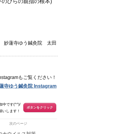
手のひらの親指の根本)
妙蓮寺ゆう鍼灸院 太田
stagramもご覧ください！
蓮寺ゆう鍼灸院 Instagram
中です(^^)/
ボタンをクリック
願いします！
次のページ
ロナウイルス対策