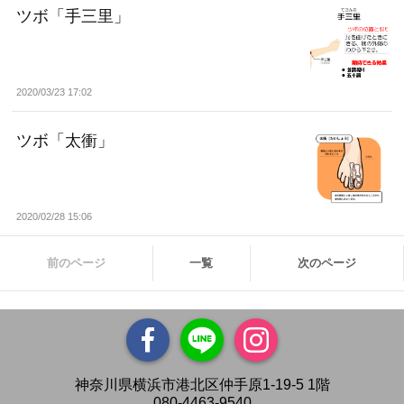
ツボ「手三里」
2020/03/23 17:02
ツボ「太衝」
2020/02/28 15:06
前のページ
一覧
次のページ
神奈川県横浜市港北区仲手原1-19-5 1階
080-4463-9540