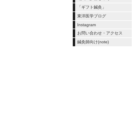
「ギフト鍼灸」
東洋医学ブログ
Instagram
お問い合わせ・アクセス
鍼灸師向け(note)