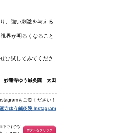
り、強い刺激を与える
し視界が明るくなること
ぜひ試してみてくださ
妙蓮寺ゆう鍼灸院 太田
stagramもご覧ください！
蓮寺ゆう鍼灸院 Instagram
中です(^^)/
ボタンをクリック