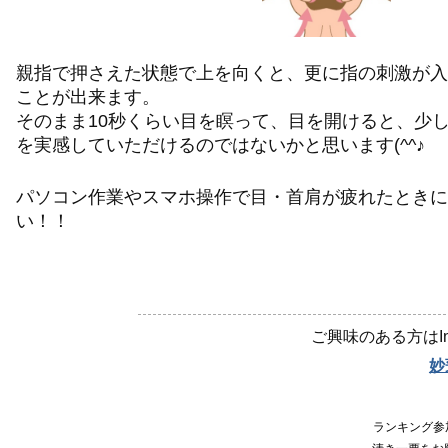
親指で押さえた状態で上を向くと、更に指の刺激が入
ことが出来ます。
そのまま10秒くらい目を瞑って、目を開けると、少
を実感していただけるのではないかと思います(^^♪
パソコン作業やスマホ操作で目・首肩が疲れたときに
い！！
ご興味のある方はIn
妙
ランキング参加