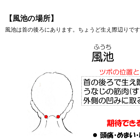
【風池の場所】
風池は首の後ろにあります。ちょうど生え際辺りです