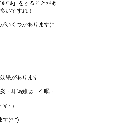
ｸﾌﾞﾙﾌﾞﾙ」をすることがあ
多いですね！
いくつかあります(^-
効果があります。
炎・耳鳴難聴・不眠・
∀・)
^-^)