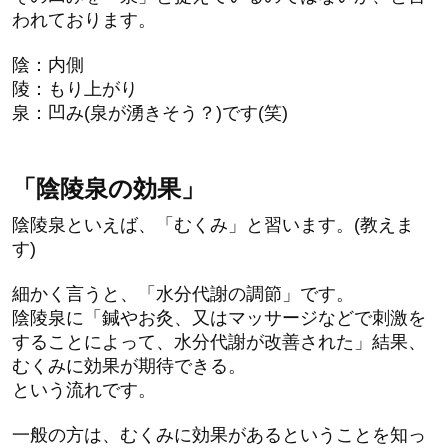
われております。
陰：内側
陵：もり上がり
泉：凹み(泉が湧きそう？)です(笑)
「陰陵泉の効果」
陰陵泉といえば、「むくみ」と習います。(教えま
す)
細かく言うと、「水分代謝の調節」です。
陰陵泉に「鍼やお灸、又はマッサージなどで刺激を
することによって、水分代謝が改善された」結果、
むくみに効果が期待できる。
という流れです。
一般の方は、むくみに効果があるということを知っ