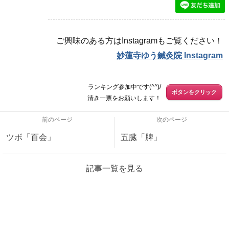
ご興味のある方はInstagramもご覧ください！
妙蓮寺ゆう鍼灸院 Instagram
ランキング参加中です(^^)/
ボタンをクリック
清き一票をお願いします！
前のページ
次のページ
ツボ「百会」
五臓「脾」
記事一覧を見る
神奈川県横浜市港北区仲手原1-19-5 1階