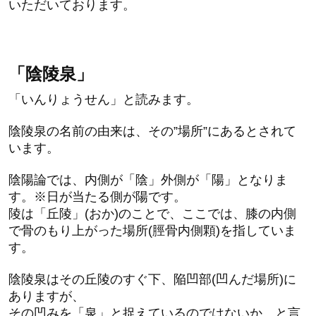
いただいております。
「陰陵泉」
「いんりょうせん」と読みます。
陰陵泉の名前の由来は、その”場所”にあるとされて
います。
陰陽論では、内側が「陰」外側が「陽」となりま
す。※日が当たる側が陽です。
陵は「丘陵」(おか)のことで、ここでは、膝の内側
で骨のもり上がった場所(脛骨内側顆)を指していま
す。
陰陵泉はその丘陵のすぐ下、陥凹部(凹んだ場所)に
ありますが、
その凹みを「泉」と捉えているのではないか、と言