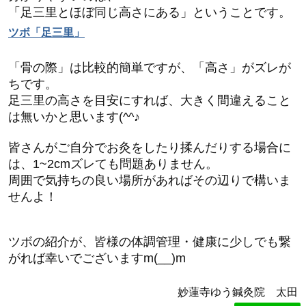
「足三里とほぼ同じ高さにある」ということです。
ツボ「足三里」
「骨の際」は比較的簡単ですが、「高さ」がズレが
ちです。
足三里の高さを目安にすれば、大きく間違えること
は無いかと思います(^^♪
皆さんがご自分でお灸をしたり揉んだりする場合に
は、1~2cmズレても問題ありません。
周囲で気持ちの良い場所があればその辺りで構いま
せんよ！
ツボの紹介が、皆様の体調管理・健康に少しでも繋
がれば幸いでございますm(__)m
妙蓮寺ゆう鍼灸院 太田