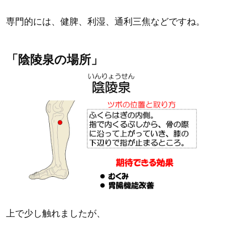
専門的には、健脾、利湿、通利三焦などですね。
「陰陵泉の場所」
上で少し触れましたが、