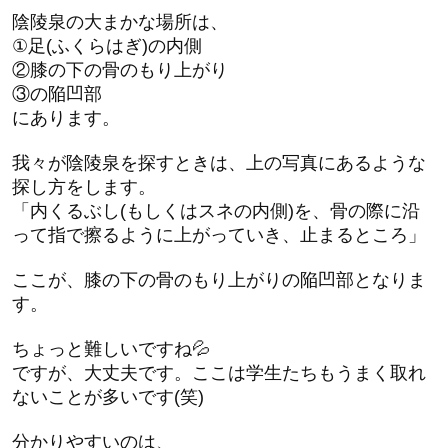
陰陵泉の大まかな場所は、
①足(ふくらはぎ)の内側
②膝の下の骨のもり上がり
③の陥凹部
にあります。
我々が陰陵泉を探すときは、上の写真にあるような
探し方をします。
「内くるぶし(もしくはスネの内側)を、骨の際に沿
って指で擦るように上がっていき、止まるところ」
ここが、膝の下の骨のもり上がりの陥凹部となりま
す。
ちょっと難しいですね💦
ですが、大丈夫です。ここは学生たちもうまく取れ
ないことが多いです(笑)
分かりやすいのは、