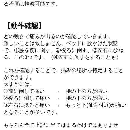
る程度は推察可能です。
【動作確認】
どの動きで痛みが出るのか確認していきます。
難しいことは致しません。ベッドに腰かけた状態
で、①腰を前に倒す、②後ろに倒す、③左右にひね
る。この3つです。（④左右に倒すをすることも）
これを確認することで、痛みの場所を特定すること
ができます。
大まかには、
①前に倒して痛い → 腰の上の方が痛い
②後ろに倒して痛い → 腰の下の方が痛い。
③左右に捻ると痛い → もっと下(仙骨付近)が痛い
となることが多いです。
もちろん全て上記に当てはまるわけではありませ