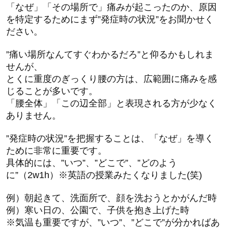
「なぜ」「その場所で」痛みが起こったのか、原因
を特定するためにまず”発症時の状況”をお聞かせく
ださい。
”痛い場所なんてすぐわかるだろ”と仰るかもしれま
せんが、
とくに重度のぎっくり腰の方は、広範囲に痛みを感
じることが多いです。
「腰全体」「この辺全部」と表現される方が少なく
ありません。
”発症時の状況”を把握することは、「なぜ」を導く
ために非常に重要です。
具体的には、”いつ”、”どこで”、”どのよう
に”（2w1h）※英語の授業みたくなりました(笑)
例）朝起きて、洗面所で、顔を洗おうとかがんだ時
例）寒い日の、公園で、子供を抱き上げた時
※気温も重要ですが、”いつ”、”どこで”が分かればあ