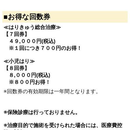
■お得な回数券
≪はりきゅう総合治療≫
【７回券】
４９,０００円(税込)
※１回につき７００円のお得！
≪小児はり≫
【８回券】
８,０００円(税込)
※８００円お得！
※回数券の有効期限は一年間となります。
※保険診療は行っておりません。
※治療目的で施術を受けられた場合には、医療費控