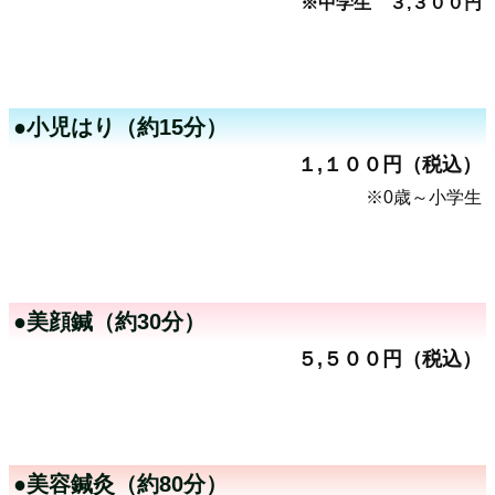
※中学生 ３,３００円
●小児はり（約15分）
１,１００円（税込）
※0歳～小学生
●美顔鍼（約30分）
５,５００円（税込）
●美容鍼灸（約80分）