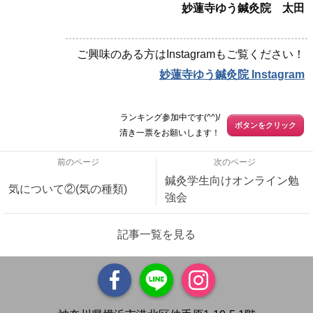
妙蓮寺ゆう鍼灸院 太田
ご興味のある方はInstagramもご覧ください！
妙蓮寺ゆう鍼灸院 Instagram
ランキング参加中です(^^)/
ボタンをクリック
清き一票をお願いします！
前のページ
次のページ
鍼灸学生向けオンライン勉
気について②(気の種類)
強会
記事一覧を見る